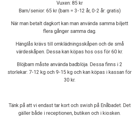
Vuxen: 85 kr
Barn/senior: 65 kr (barn = 3-12 år, 0-2 år: gratis)
När man betalt dagkort kan man använda samma biljett
flera gånger samma dag.
Hänglås krävs till omklädningsskåpen och de små
värdeskåpen. Dessa kan köpas hos oss för 60 kr.
Blöjbarn måste använda badblöja. Dessa finns i 2
storlekar: 7-12 kg och 9-15 kg och kan köpas i kassan för
30 kr.
Tänk på att vi endast tar kort och swish på Enåbadet. Det
gäller både i receptionen, butiken och i kiosken.